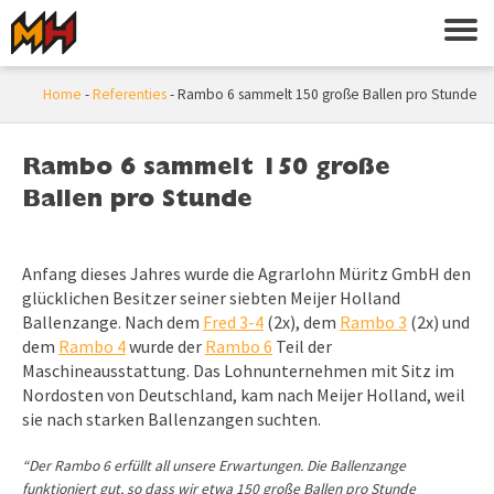
Home
-
Referenties
-
Rambo 6 sammelt 150 große Ballen pro Stunde
Rambo 6 sammelt 150 große
Ballen pro Stunde
Anfang dieses Jahres wurde die Agrarlohn Müritz GmbH den
glücklichen Besitzer seiner siebten Meijer Holland
Ballenzange. Nach dem
Fred 3-4
(2x), dem
Rambo 3
(2x) und
dem
Rambo 4
wurde der
Rambo 6
Teil der
Maschineausstattung. Das Lohnunternehmen mit Sitz im
Nordosten von Deutschland, kam nach Meijer Holland, weil
sie nach starken Ballenzangen suchten.
“Der Rambo 6 erfüllt all unsere Erwartungen. Die Ballenzange
funktioniert gut, so dass wir etwa 150 große Ballen pro Stunde