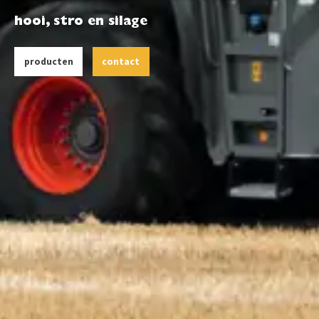
hooi, stro en silage
producten
contact