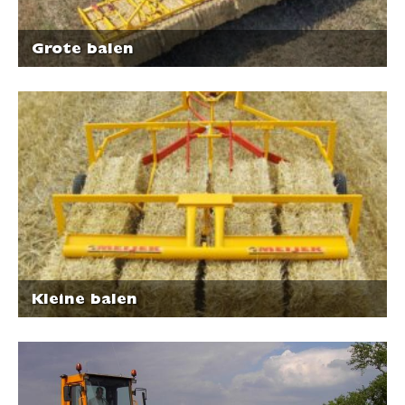
Grote balen
Kleine balen