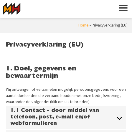
Home
-
Privacyverklaring (EU)
Privacyverklaring (EU)
1. Doel, gegevens en
bewaartermijn
Wij ontvangen of verzamelen mogelijk persoonsgegevens voor een
aantal doeleinden die verband houden met onze bedrijfsvoering,
waaronder de volgende: (klik om uit te breiden)
1.1 Contact - door middel van
telefoon, post, e-mail en/of
webformulieren