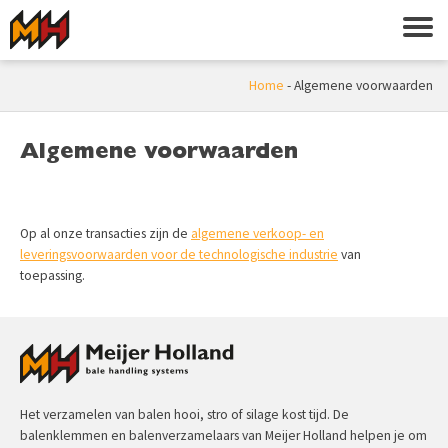
Home
-
Algemene voorwaarden
Algemene voorwaarden
Op al onze transacties zijn de
algemene verkoop- en
leveringsvoorwaarden voor de technologische industrie
van
toepassing.
Het verzamelen van balen hooi, stro of silage kost tijd. De
balenklemmen en balenverzamelaars van Meijer Holland helpen je om