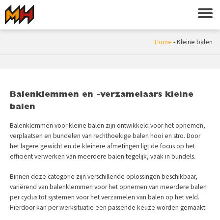
Home
-
Kleine balen
Balenklemmen en -verzamelaars kleine
balen
Balenklemmen voor kleine balen zijn ontwikkeld voor het opnemen,
verplaatsen en bundelen van rechthoekige balen hooi en stro. Door
het lagere gewicht en de kleinere afmetingen ligt de focus op het
efficiënt verwerken van meerdere balen tegelijk, vaak in bundels.
Binnen deze categorie zijn verschillende oplossingen beschikbaar,
variërend van balenklemmen voor het opnemen van meerdere balen
per cyclus tot systemen voor het verzamelen van balen op het veld.
Hierdoor kan per werksituatie een passende keuze worden gemaakt.