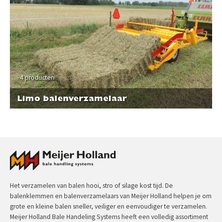
4 producten
Limo balenverzamelaar
Het verzamelen van balen hooi, stro of silage kost tijd. De
balenklemmen en balenverzamelaars van Meijer Holland helpen je om
grote en kleine balen sneller, veiliger en eenvoudiger te verzamelen.
Meijer Holland Bale Handeling Systems heeft een volledig assortiment