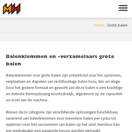
Home
-
Grote balen
Balenklemmen en -verzamelaars grote
balen
Balenklemmen voor grote balen zijn ontwikkeld voor het opnemen,
verplaatsen en stapelen van rechthoekige balen hooi, stro en silage.
Door het grotere formaat en gewicht van deze balen is een krachtige
en stabiele klemoplossing noodzakelijk, afgestemd op de capaciteit
en inzet van de machine.
Binnen deze categorie zijn verschillende oplossingen beschikbaar,
variërend van balenklemmen voor meerdere balen per cyclus tot
systemen voor het verzamelen van balen op het veld. Hierdoor kan
per werksituatie een passende keuze worden gemaakt.