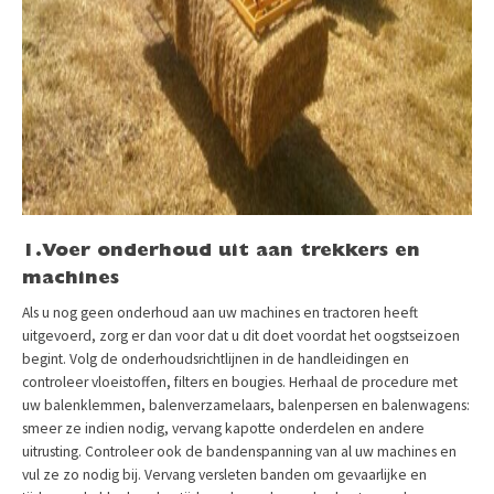
1.Voer onderhoud uit aan trekkers en
machines
Als u nog geen onderhoud aan uw machines en tractoren heeft
uitgevoerd, zorg er dan voor dat u dit doet voordat het oogstseizoen
begint. Volg de onderhoudsrichtlijnen in de handleidingen en
controleer vloeistoffen, filters en bougies. Herhaal de procedure met
uw balenklemmen, balenverzamelaars, balenpersen en balenwagens:
smeer ze indien nodig, vervang kapotte onderdelen en andere
uitrusting. Controleer ook de bandenspanning van al uw machines en
vul ze zo nodig bij. Vervang versleten banden om gevaarlijke en