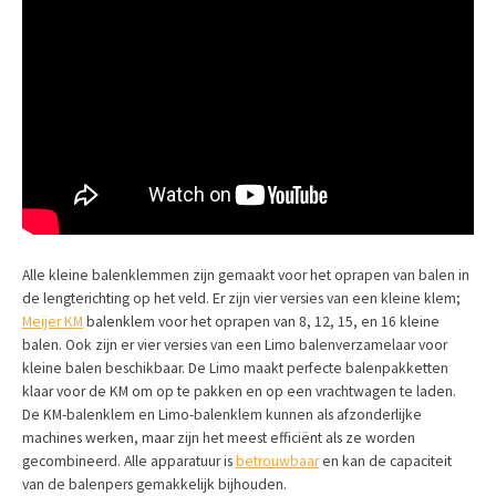
Alle kleine balenklemmen zijn gemaakt voor het oprapen van balen in
de lengterichting op het veld. Er zijn vier versies van een kleine klem;
Meijer KM
balenklem voor het oprapen van 8, 12, 15, en 16 kleine
balen. Ook zijn er vier versies van een Limo balenverzamelaar voor
kleine balen beschikbaar. De Limo maakt perfecte balenpakketten
klaar voor de KM om op te pakken en op een vrachtwagen te laden.
De KM-balenklem en Limo-balenklem kunnen als afzonderlijke
machines werken, maar zijn het meest efficiënt als ze worden
gecombineerd. Alle apparatuur is
betrouwbaar
en kan de capaciteit
van de balenpers gemakkelijk bijhouden.