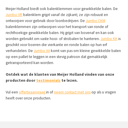
Meijer Holland biedt ook balenklemmen voor gewikkelde balen. De
Jumbo VR
balenklem grijpt vanaf de zijkant; ze zijn robuust en
ontworpen voor gebruik door loonbedrijven. De
Jumbo CKM
balenklemmen zijn ontworpen voor het transport van ronde of
rechthoekige gewikkelde balen. Hij grijpt van bovenaf en kan ook
worden gebruikt om vaste hooi- of strobalen te hanteren.
Jumbo KK
is
geschikt voor boeren die vierkante en ronde balen op hun erf
verhandelen. De
Jumbo AA
komt van pas om kleine gewikkelde balen
op een pallet te leggen in een stevig patroon dat gemakkelijk
getransporteerd kan worden.
Ontdek wat de klanten van Meijer Holland vinden van onze
producten door
testimonials
te lezen.
Vul een
offerteaanvraag
in of
neem contact met ons
op als u vragen
heeft over onze producten.