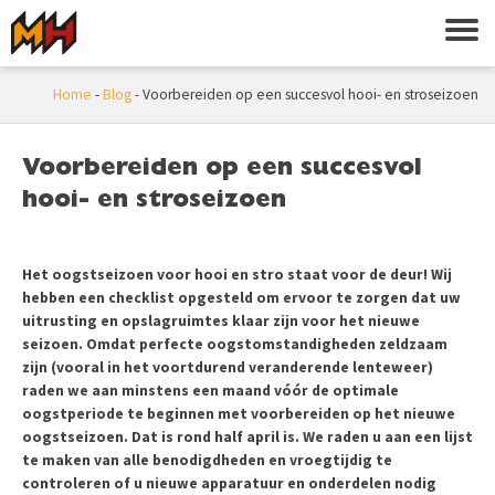
Home
-
Blog
-
Voorbereiden op een succesvol hooi- en stroseizoen
Voorbereiden op een succesvol
hooi- en stroseizoen
Het oogstseizoen voor hooi en stro staat voor de deur! Wij
hebben een checklist opgesteld om ervoor te zorgen dat uw
uitrusting en opslagruimtes klaar zijn voor het nieuwe
seizoen. Omdat perfecte oogstomstandigheden zeldzaam
zijn (vooral in het voortdurend veranderende lenteweer)
raden we aan minstens een maand vóór de optimale
oogstperiode te beginnen met voorbereiden op het nieuwe
oogstseizoen. Dat is rond half april is. We raden u aan een lijst
te maken van alle benodigdheden en vroegtijdig te
controleren of u nieuwe apparatuur en onderdelen nodig