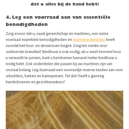
dat u alles bij de hand hebt!
4. Leg een voorraad aan van essentiële
benodigdheden
Zorg ervoor dat u, naast gereedschap en machines, een ruime
voorraad essentiële benodigdheden en
reserveonderdelen
heeft
voordat het hooi- en stroseizoen begint. Zorg ten eerste voor
voldoende brandstof. Bindtouw is ook nodig; als u weet hoeveel hooi
u verwacht te persen, kunt u berekenen hoeveel meter bindtouw u
nodig hebt. Ook onderdelen die passen bij uw machines zijn van
cruciaal belang. Leg daarnaast een voorraadje reserve tanden aan voor
schudders, harken en balenpersen. Tot slot: heeft u genoeg
handschoenen en gezichtsmaskers?