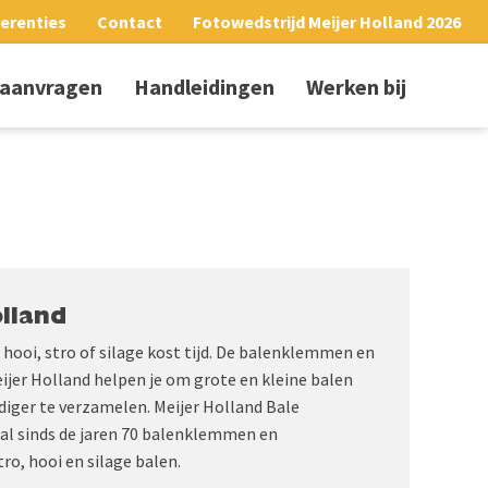
erenties
Contact
Fotowedstrijd Meijer Holland 2026
 aanvragen
Handleidingen
Werken bij
lland
hooi, stro of silage kost tijd. De balenklemmen en
jer Holland helpen je om grote en kleine balen
udiger te verzamelen. Meijer Holland Bale
al sinds de jaren 70 balenklemmen en
ro, hooi en silage balen.