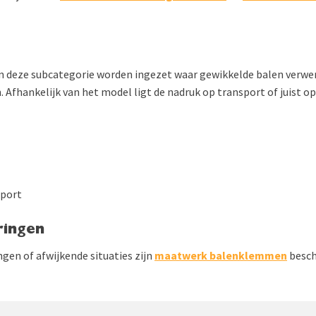
deze subcategorie worden ingezet waar gewikkelde balen verwerk
Afhankelijk van het model ligt de nadruk op transport of juist op
sport
ringen
ngen of afwijkende situaties zijn
maatwerk balenklemmen
besch