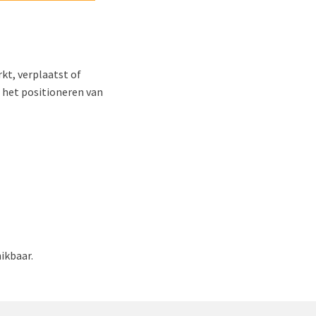
t, verplaatst of
 het positioneren van
ikbaar.