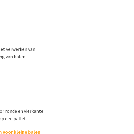
het verwerken van
ng van balen.
or ronde en vierkante
op een pallet.
voor kleine balen