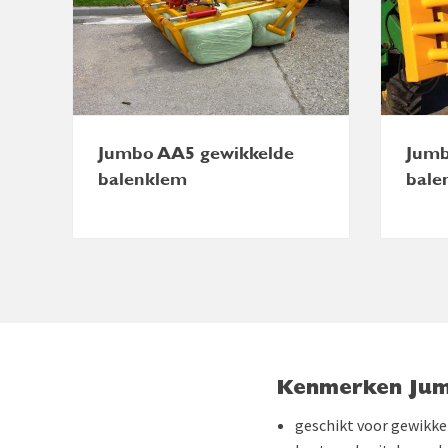
Jumbo AA5 gewikkelde
Jumb
balenklem
bale
Kenmerken Jum
geschikt voor gewikke