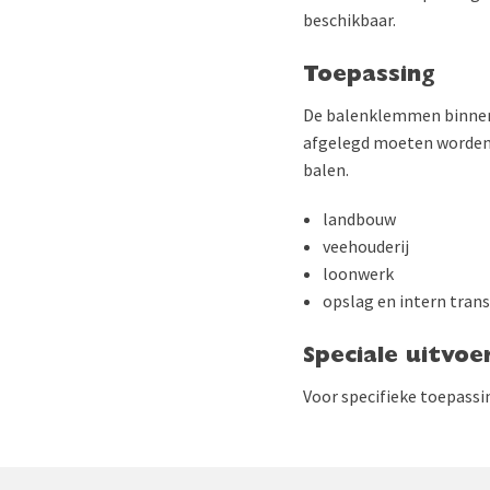
beschikbaar.
Toepassing
De balenklemmen binnen 
afgelegd moeten worden. 
balen.
landbouw
veehouderij
loonwerk
opslag en intern tran
Speciale uitvoe
Voor specifieke toepassi