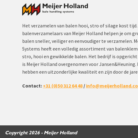
Het verzamelen van balen hooi, stro of silage kost ti
balenverzamelaars van Meijer Holland helpen je om gro
balen sneller, veiliger en eenvoudiger te verzamelen. 
Systems heeft een volledig assortiment van balenkle
stro, hooi en gewikkelde balen. Het bedrijf is opgericht
is Meijer Holland overgenomen voor Jansen&Heuning. 
hebben een uitzonderlijke kwaliteit en zijn door de jare
Contact:
+31 (0)50 312 64 48
/
info@meijerholland.c
Copyright 2026 - Meijer Holland