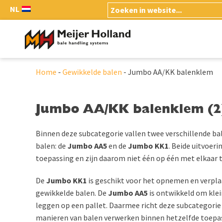
NL
Home
-
Gewikkelde balen
-
Jumbo AA/KK balenklem
Jumbo AA/KK balenklem (2
Binnen deze subcategorie vallen twee verschillende 
balen: de
Jumbo AA5
en de
Jumbo KK1
. Beide uitvoer
toepassing en zijn daarom niet één op één met elkaar t
De
Jumbo KK1
is geschikt voor het opnemen en verpla
gewikkelde balen. De
Jumbo AA5
is ontwikkeld om klei
leggen op een pallet. Daarmee richt deze subcategorie 
manieren van balen verwerken binnen hetzelfde toepa