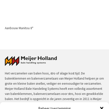
Aanbouw Manitou 8°
Het verzamelen van balen hooi, stro of silage kost tijd. De
balenklemmen en balenverzamelaars van Meijer Holland helpen je om
grote en kleine balen sneller, veiliger en eenvoudiger te verzamelen.
Meijer Holland Bale Handeling Systems heeft een volledig assortiment
van balenklemmen, balenverzamelaars voor stro, hooi en gewikkelde
balen. Het bedrijf is opgericht in de jaren zeventig en in 2011 is Meijer
Holland overgenomen voor Jansen&Heuning. Meijer Holland machines
Beheer toestemming