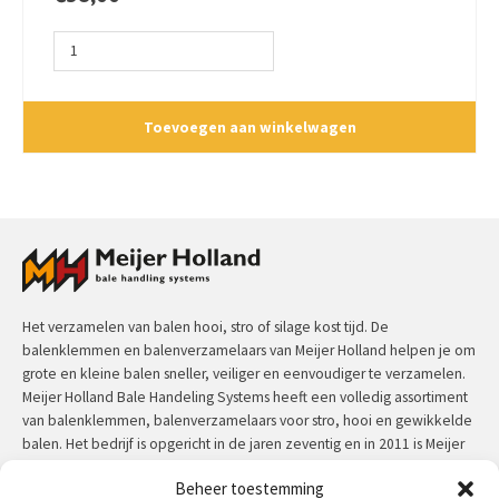
Haak
aantal
Toevoegen aan winkelwagen
Het verzamelen van balen hooi, stro of silage kost tijd. De
balenklemmen en balenverzamelaars van Meijer Holland helpen je om
grote en kleine balen sneller, veiliger en eenvoudiger te verzamelen.
Meijer Holland Bale Handeling Systems heeft een volledig assortiment
van balenklemmen, balenverzamelaars voor stro, hooi en gewikkelde
balen. Het bedrijf is opgericht in de jaren zeventig en in 2011 is Meijer
Holland overgenomen voor Jansen&Heuning. Meijer Holland machines
Beheer toestemming
hebben een uitzonderlijke kwaliteit en zijn door de jaren heen in