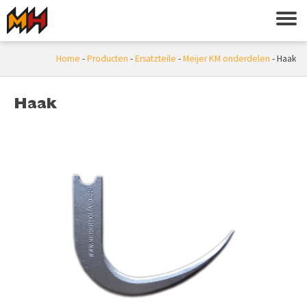
Home
-
Producten
-
Ersatzteile
-
Meijer KM onderdelen
-
Haak
Haak