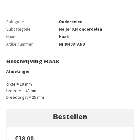
Categorie
Onderdelen
Subcategorie
Meijer KM onderdelen
Naam
Haak
Artikelnummer
MHKM08TAND
Beschrijving Haak
Afmetingen
dikte = 10 mm
breedte = 40 mm
breedte gat = 25 mm
Bestellen
€
38,00