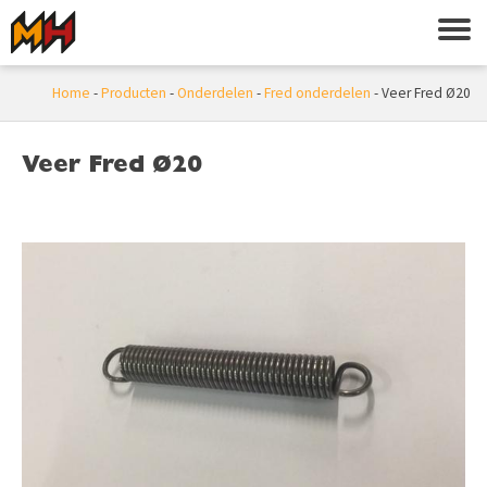
Home
-
Producten
-
Onderdelen
-
Fred onderdelen
-
Veer Fred Ø20
Veer Fred Ø20