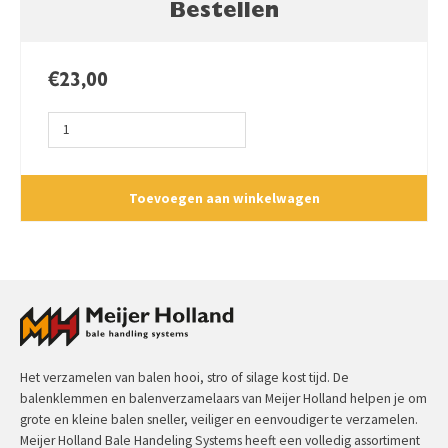
Bestellen
€
23,00
Veer
Fred
Ø20
aantal
Toevoegen aan winkelwagen
Het verzamelen van balen hooi, stro of silage kost tijd. De
balenklemmen en balenverzamelaars van Meijer Holland helpen je om
grote en kleine balen sneller, veiliger en eenvoudiger te verzamelen.
Meijer Holland Bale Handeling Systems heeft een volledig assortiment