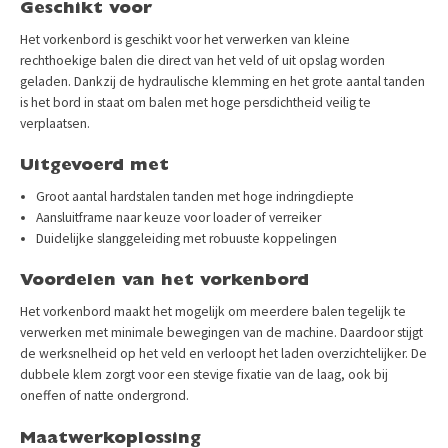
Geschikt voor
Het vorkenbord is geschikt voor het verwerken van kleine
rechthoekige balen die direct van het veld of uit opslag worden
geladen. Dankzij de hydraulische klemming en het grote aantal tanden
is het bord in staat om balen met hoge persdichtheid veilig te
verplaatsen.
Uitgevoerd met
Groot aantal hardstalen tanden met hoge indringdiepte
Aansluitframe naar keuze voor loader of verreiker
Duidelijke slanggeleiding met robuuste koppelingen
Voordelen van het vorkenbord
Het vorkenbord maakt het mogelijk om meerdere balen tegelijk te
verwerken met minimale bewegingen van de machine. Daardoor stijgt
de werksnelheid op het veld en verloopt het laden overzichtelijker. De
dubbele klem zorgt voor een stevige fixatie van de laag, ook bij
oneffen of natte ondergrond.
Maatwerkoplossing