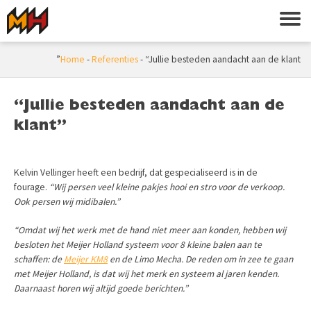
Home
-
Referenties
-
“Jullie besteden aandacht aan de klant”
“Jullie besteden aandacht aan de
klant”
Kelvin Vellinger heeft een bedrijf, dat gespecialiseerd is in de
fourage.
“Wij persen veel kleine pakjes hooi en stro voor de verkoop.
Ook persen wij midibalen.”
“Omdat wij het werk met de hand niet meer aan konden, hebben wij
besloten het Meijer Holland systeem voor 8 kleine balen aan te
schaffen: de
Meijer KM8
en de Limo Mecha. De reden om in zee te gaan
met Meijer Holland, is dat wij het merk en systeem al jaren kenden.
Daarnaast horen wij altijd goede berichten.”