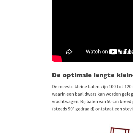
De optimale lengte klein
De meeste kleine balen zijn 100 tot 120 
waarin een baal dwars kan worden gelegd.
vrachtwagen. Bij balen van 50 cm breed 
(steeds 90° gedraaid) ontstaat een stev