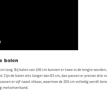
e balen
cm lang. Bij balen van 100 cm kunnen er twee in de lengte worden ge
 Zijn de balen iets langer dan 83 cm, dan passen er precies drie n
passen er vijf naast elkaar, waarmee de 250 cm volledig wordt be
ig metselverband.