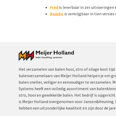
Fred
is leverbaar in zes uitvoeringen
Rambo
is verkrijgbaar in tien versie
Het verzamelen van balen hooi, stro of silage kost ti
balenverzamelaars van Meijer Holland helpen je om gro
balen sneller, veiliger en eenvoudiger te verzamelen. 
Systems heeft een volledig assortiment van balenkle
stro, hooi en gewikkelde balen. Het bedrijf is opgericht
is Meijer Holland overgenomen voor Jansen&Heuning. 
hebben een uitzonderlijke kwaliteit en zijn door de jare