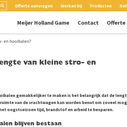
Offerte aanvragen
Werken bij
Producten
Ref
Meijer Holland Game
Contact
Offerte
o- en hooibalen?
engte van kleine stro- en
oibalen gemakkelijker te maken is het belangrijk dat de lengte
rdruimte van de vrachtwagen kan worden benut om zoveel moge
 het oogstseizoen tijd, brandstof en arbeid te besparen.
alen blijven bestaan