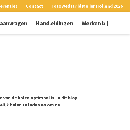
erenties
Contact
Fotowedstrijd Meijer Holland 2026
 aanvragen
Handleidingen
Werken bij
 van de balen optimaal is. In dit blog
lijk balen te laden en om de