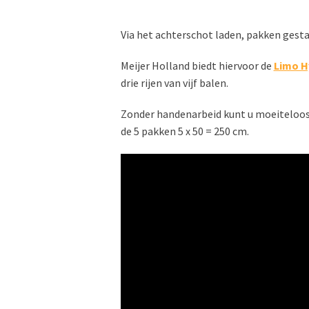
Via het achterschot laden, pakken gesta
Meijer Holland biedt hiervoor de
Limo H
drie rijen van vijf balen.
Zonder handenarbeid kunt u moeiteloos d
de 5 pakken 5 x 50 = 250 cm.