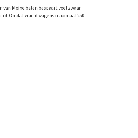
en van kleine balen bespaart veel zwaar
rvoerd. Omdat vrachtwagens maximaal 250