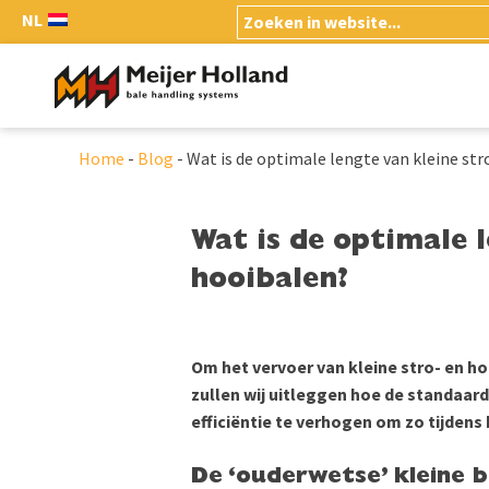
NL
Home
-
Blog
-
Wat is de optimale lengte van kleine str
Wat is de optimale l
hooibalen?
Om het vervoer van kleine stro- en ho
zullen wij uitleggen hoe de standaa
efficiëntie te verhogen om zo tijdens
De ‘ouderwetse’ kleine b