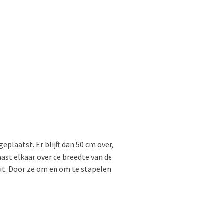
plaatst. Er blijft dan 50 cm over,
aast elkaar over de breedte van de
nut. Door ze om en om te stapelen