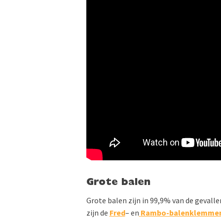
Grote balen
Grote balen zijn in 99,9% van de gevalle
zijn de
Fred
– en
Rambo-balenklemme