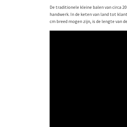
De traditionele kleine balen van circa 
handwerk. In de keten van land tot kla
cm breed mogen zijn, is de lengte van d