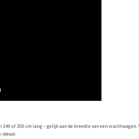
n 240 of 250 cm lang – gelijk aan de breedte van een vrachtwagen.
n
ideaal.