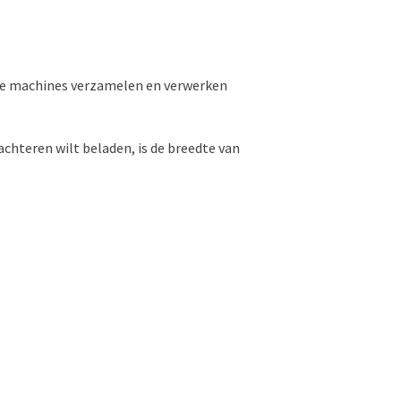
ze machines verzamelen en verwerken
chteren wilt beladen, is de breedte van