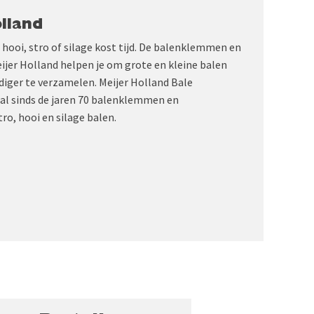
lland
hooi, stro of silage kost tijd. De balenklemmen en
jer Holland helpen je om grote en kleine balen
udiger te verzamelen. Meijer Holland Bale
al sinds de jaren 70 balenklemmen en
ro, hooi en silage balen.