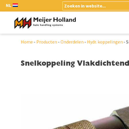
NL
Home
-
Producten
-
Onderdelen
-
Hydr. koppelingen
-
S
Snelkoppeling Vlakdichtend