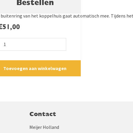
Bestellen
buitenring van het koppelhuis gaat automatisch mee. Tijdens het
€
51,00
Snelkoppeling
vlakdichtend
vrouwelijk
aantal
Toevoegen aan winkelwagen
Contact
Meijer Holland