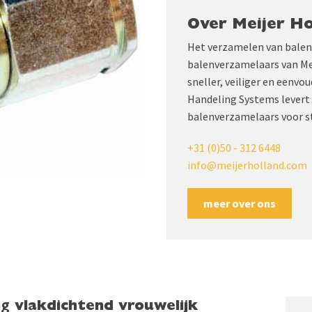
Over Meijer Ho
Het verzamelen van balen 
balenverzamelaars van Mei
sneller, veiliger en eenvo
Handeling Systems levert 
balenverzamelaars voor st
+31 (0)50 - 312 6448
info@meijerholland.com
meer over ons
ng vlakdichtend vrouwelijk