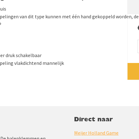
uis
pelingen van dit type kunnen met één hand gekoppeld worden, de 
P
er druk schakelbaar
peling vlakdichtend mannelijk
Direct naar
Meijer Holland Game
jd. De balenklemmen en