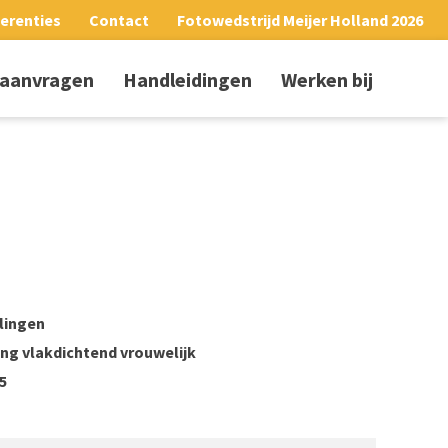
erenties
Contact
Fotowedstrijd Meijer Holland 2026
 aanvragen
Handleidingen
Werken bij
lingen
ng vlakdichtend vrouwelijk
5