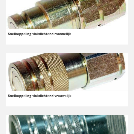
Snelkoppeling vlakdichtend mannelijk
Snelkoppeling vlakdichtend vrouwelijk