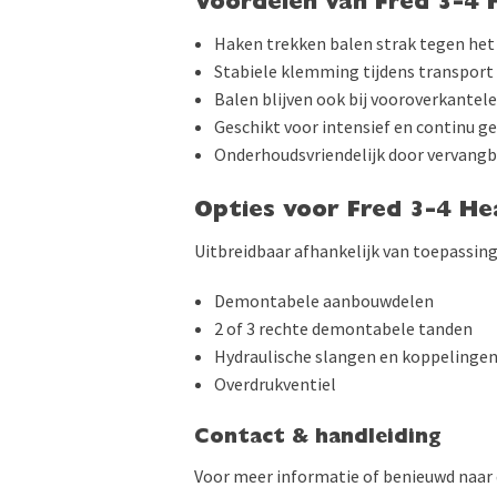
Voordelen van Fred 3-4
Haken trekken balen strak tegen het
Stabiele klemming tijdens transport
Balen blijven ook bij vooroverkantel
Geschikt voor intensief en continu g
Onderhoudsvriendelijk door vervangba
Opties voor Fred 3-4 H
Uitbreidbaar afhankelijk van toepassing
Demontabele aanbouwdelen
2 of 3 rechte demontabele tanden
Hydraulische slangen en koppelinge
Overdrukventiel
Contact & handleiding
Voor meer informatie of benieuwd naar