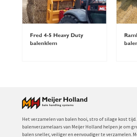
Fred 4-5 Heavy Duty
Ramb
balenklem
bale
Het verzamelen van balen hooi, stro of silage kost ti
balenverzamelaars van Meijer Holland helpen je om gro
balen sneller, veiliger en eenvoudiger te verzamelen. 