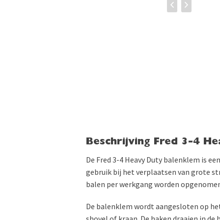
Beschrijving Fred 3-4 H
De Fred 3-4 Heavy Duty balenklem is een 
gebruik bij het verplaatsen van grote s
balen per werkgang worden opgenomen, 
De balenklem wordt aangesloten op het 
shovel of kraan. De haken draaien in de