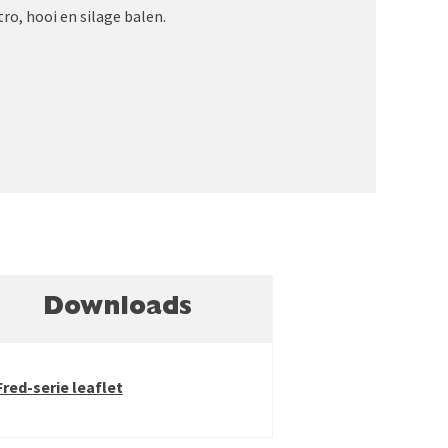
ro, hooi en silage balen.
Downloads
Fred-serie leaflet