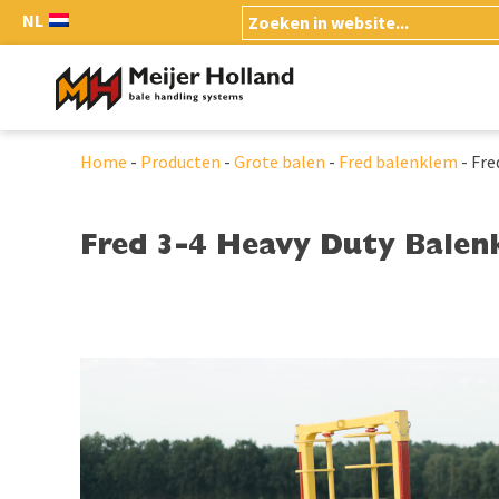
NL
Home
-
Producten
-
Grote balen
-
Fred balenklem
-
Fre
Fred 3-4 Heavy Duty Balen