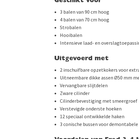
Geschikt voor
3 balen van 90 cm hoog
4 balen van 70 cm hoog
Strobalen
Hooibalen
Intensieve laad- en overslagtoepass
Uitgevoerd met
2 inschuifbare opzetkokers voor extr
Uitneembare dikke assen Ø50 mm m
Vervangbare slijtdelen
Zware cilinder
Cilinderbevestiging met smeergroef
Verstevigde onderste hoeken
12 speciaal ontwikkelde haken
3 conische bussen voor demontabele