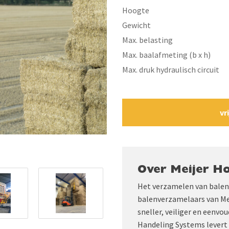
Hoogte
Gewicht
Max. belasting
Max. baalafmeting (b x h)
Max. druk hydraulisch circuit
vr
Over Meijer Ho
Het verzamelen van balen 
balenverzamelaars van Mei
sneller, veiliger en eenvo
Handeling Systems levert 