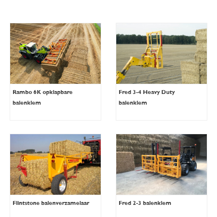
Rambo 6K opklapbare
Fred 3-4 Heavy Duty
balenklem
balenklem
Flintstone balenverzamelaar
Fred 2-3 balenklem