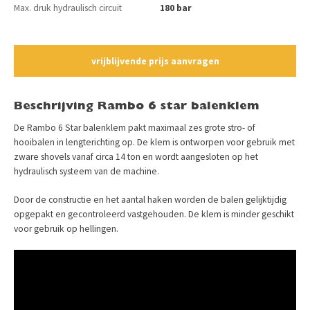
Max. druk hydraulisch circuit
180 bar
vrijblijvende prijs aanvragen
Beschrijving Rambo 6 star balenklem
De Rambo 6 Star balenklem pakt maximaal zes grote stro- of
hooibalen in lengterichting op. De klem is ontworpen voor gebruik met
zware shovels vanaf circa 14 ton en wordt aangesloten op het
hydraulisch systeem van de machine.
Door de constructie en het aantal haken worden de balen gelijktijdig
opgepakt en gecontroleerd vastgehouden. De klem is minder geschikt
voor gebruik op hellingen.