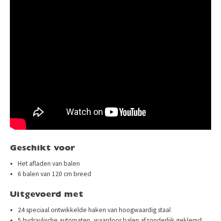
Geschikt voor
Het afladen van balen
6 balen van 120 cm breed
Uitgevoerd met
24 speciaal ontwikkelde haken van hoogwaardig staal
5 hydraulische automaten, waardoor balen afzonderlijk geklemd