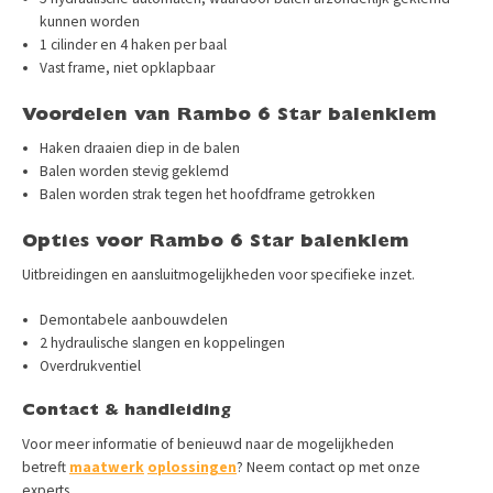
kunnen worden
1 cilinder en 4 haken per baal
Vast frame, niet opklapbaar
Voordelen van Rambo 6 Star balenklem
Haken draaien diep in de balen
Balen worden stevig geklemd
Balen worden strak tegen het hoofdframe getrokken
Opties voor Rambo 6 Star balenklem
Uitbreidingen en aansluitmogelijkheden voor specifieke inzet.
Demontabele aanbouwdelen
2 hydraulische slangen en koppelingen
Overdrukventiel
Contact & handleiding
Voor meer informatie of benieuwd naar de mogelijkheden
betreft
maatwerk
oplossingen
? Neem contact op met onze
experts.