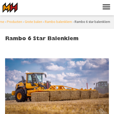
me
-
Producten
-
Grote balen
-
Rambo balenklem
-
Rambo 6 star balenklem
Rambo 6 Star Balenklem